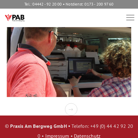
Tel.: 04442 - 92 20 00 • Notdienst: 0173 - 200 97 60
©
Praxis Am Bergweg GmbH •
Telefon: +49 (0) 44 42 92 20
0 •
Impressum
•
Datenschutz