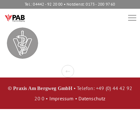
Tel.: 04442 - 92 20 00 • Notdienst: 0173 - 200 97 60
©
Telefon: +49 (0) 44 42 92
Praxis Am Bergweg GmbH •
20 0 •
Impressum
•
Datenschutz