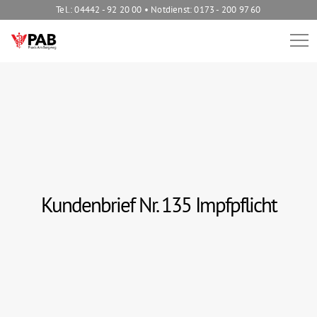
Tel.: 04442 - 92 20 00 • Notdienst: 0173 - 200 97 60
Kundenbrief Nr. 135 Impfpflicht