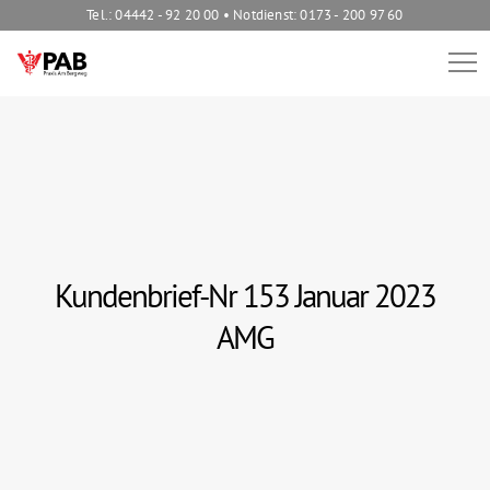
Tel.: 04442 - 92 20 00 • Notdienst: 0173 - 200 97 60
Kundenbrief-Nr 153 Januar 2023
AMG