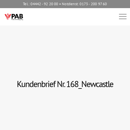
Tel.: 04442 - 92 20 00 • Notdienst: 0173 - 200 97 60
Kundenbrief Nr. 168_Newcastle